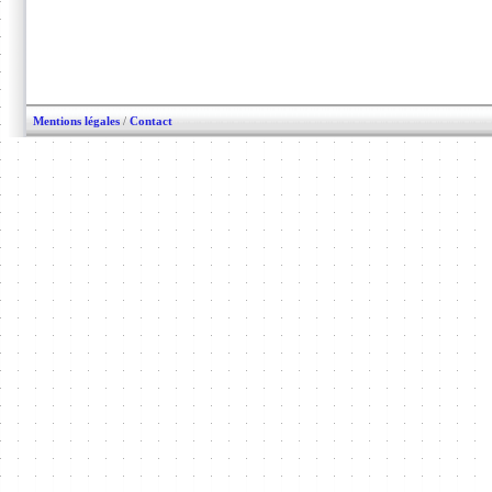
Mentions légales
/
Contact