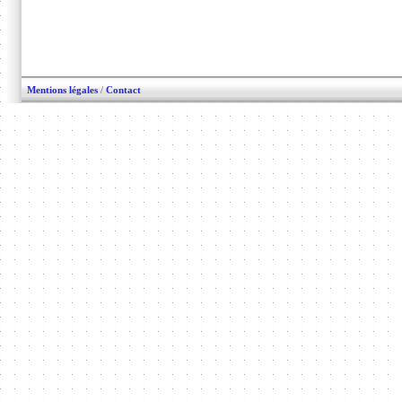
Mentions légales
/
Contact