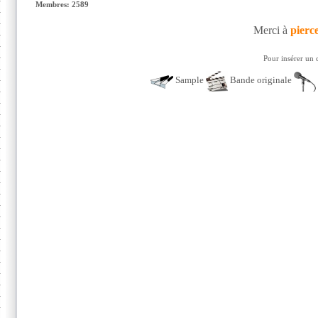
Membres: 2589
Merci à
pierc
Pour insérer un 
Sample
Bande originale