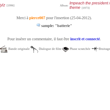
Impeach the president /
ylz
[1996]
Album:
theme
[1973]
Merci à
pierce007
pour l'insertion (25-04-2012).
sample: "batterie"
Pour insérer un commentaire, il faut être
inscrit et connecté
.
Bande originale
Dialogue de film
Phase scratchée
Bruitag