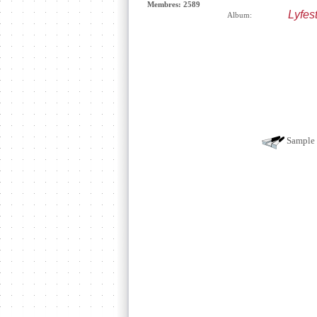
Membres: 2589
Lyfest
Album:
Sample