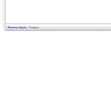
Mentions légales
/
Contact