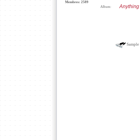
Membres: 2589
Anything
Album:
Sample