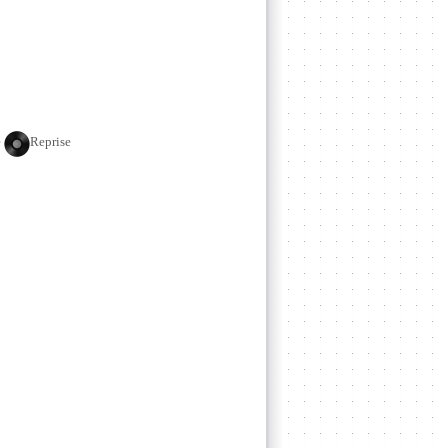
e
Reprise