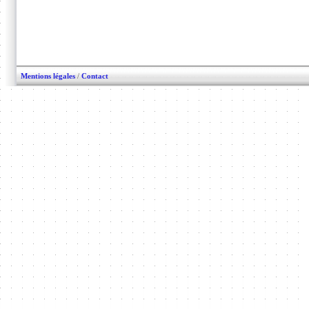
Mentions légales
/
Contact