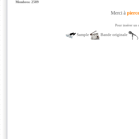
Membres: 2589
Merci à
pierc
Pour insérer un 
Sample
Bande originale