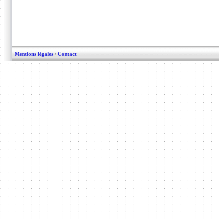
Mentions légales
/
Contact