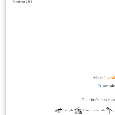
Membres: 2589
Merci à
cara
sample 
Pour insérer un comm
Sample
Bande originale