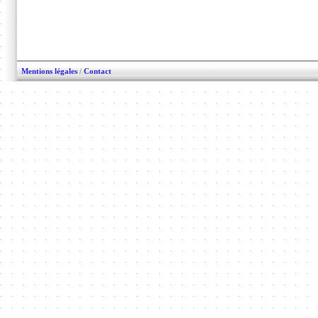
Mentions légales
/
Contact