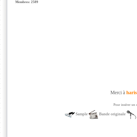
Membres: 2589
Merci à
hari
Pour insérer un 
Sample
Bande originale