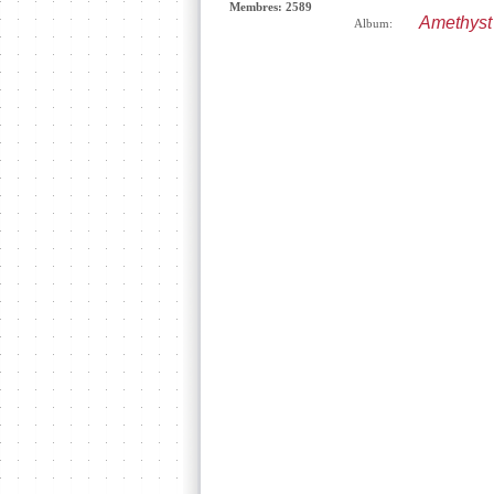
Membres: 2589
Amethyst 
Album: