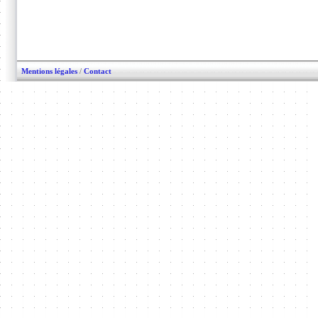
Mentions légales
/
Contact