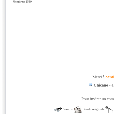
Membres: 2589
Merci à
cara
Chicano - à 
Pour insérer un comm
Sample
Bande originale