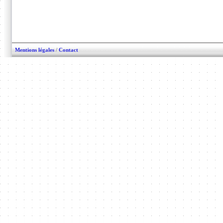
Mentions légales
/
Contact