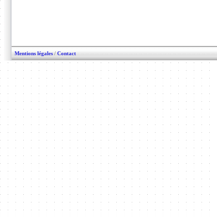
Mentions légales
/
Contact