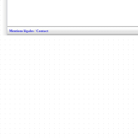
Mentions légales
/
Contact