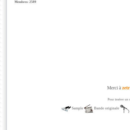
Membres: 2589
Merci à
zet
Pour insérer un 
Sample
Bande originale