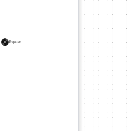
e
Reprise