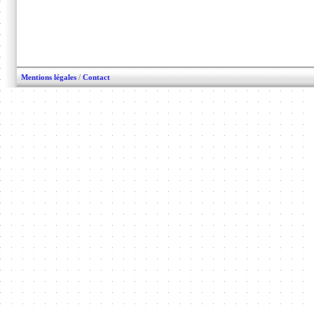
Mentions légales
/
Contact