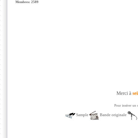
Membres: 2589
Merci à
sei
Pour insérer un 
Sample
Bande originale