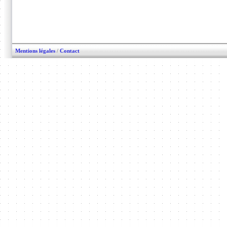
Mentions légales
/
Contact