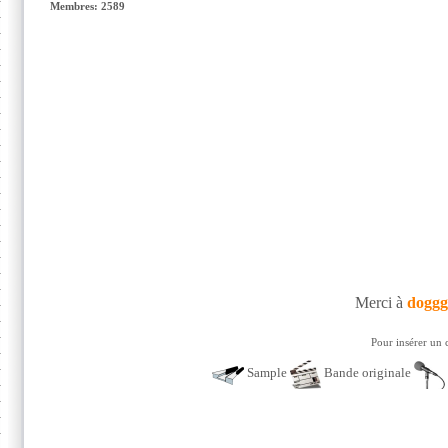
Membres: 2589
Merci à
doggg
Pour insérer un 
Sample
Bande originale