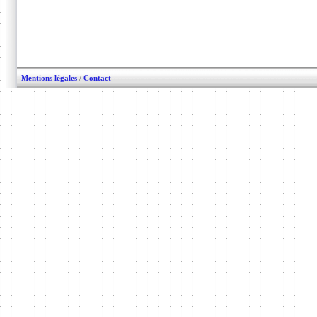
Mentions légales
/
Contact