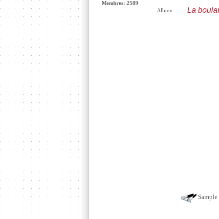
Membres: 2589
La boula
Album:
Sample