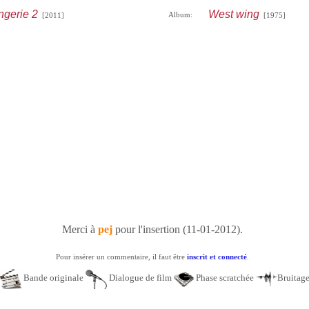
ngerie 2
West wing
Album:
[2011]
[1975]
Merci à
pej
pour l'insertion (11-01-2012).
Pour insérer un commentaire, il faut être
inscrit et connecté
.
Bande originale
Dialogue de film
Phase scratchée
Bruitag