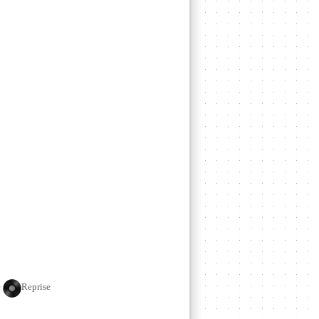
e
Reprise