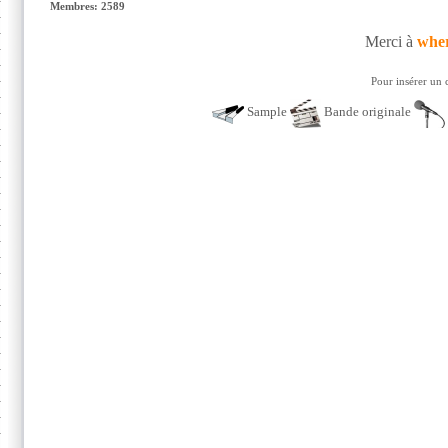
Membres: 2589
Merci à
whe
Pour insérer un 
Sample
Bande originale