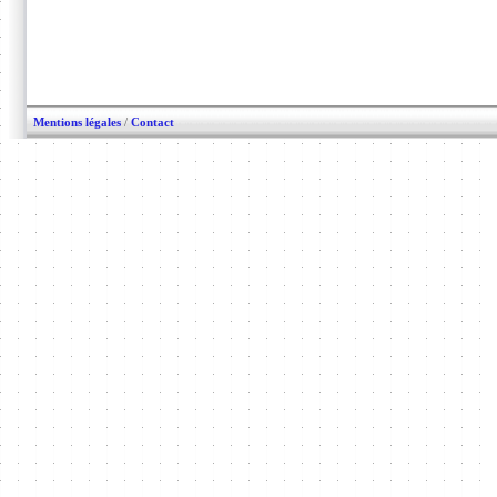
Mentions légales
/
Contact