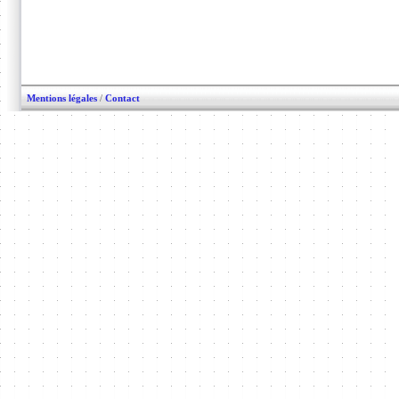
Mentions légales
/
Contact