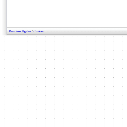
Mentions légales
/
Contact