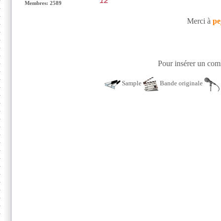
12"
Membres: 2589
Merci à
pe
Pour insérer un comm
Sample
Bande originale