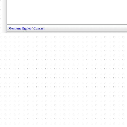
Mentions légales
/
Contact