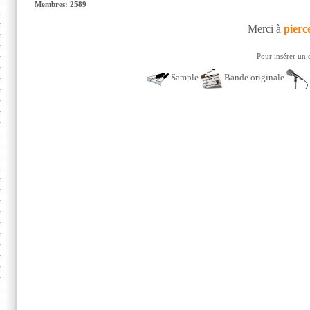
Membres: 2589
Merci à
pierc
Pour insérer un 
Sample
Bande originale