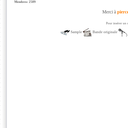
Membres: 2589
Merci à
pierc
Pour insérer un 
Sample
Bande originale