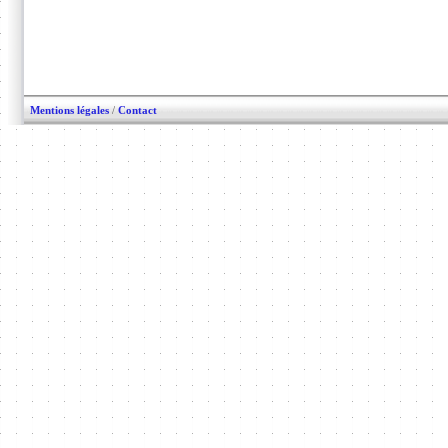
Mentions légales
/
Contact