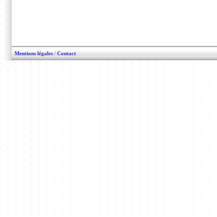
Mentions légales
/
Contact