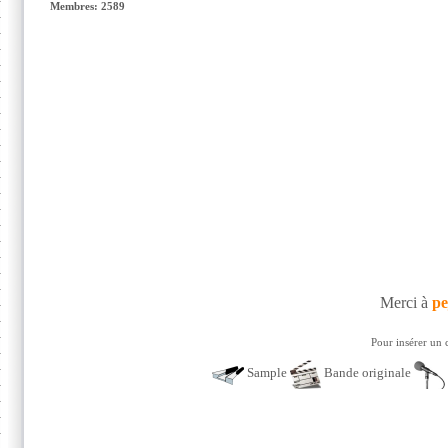
Membres: 2589
Merci à
pe
Pour insérer un 
Sample
Bande originale