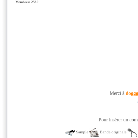
Membres: 2589
Merci à
doggg
Pour insérer un comm
Sample
Bande originale