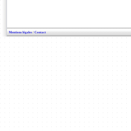
Mentions légales
/
Contact