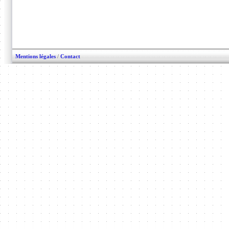
Mentions légales
/
Contact