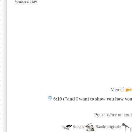
Membres: 2589
Merci à
gel
6:10 ("and I want to show you how you al
Pour insérer un comm
Sample
Bande originale