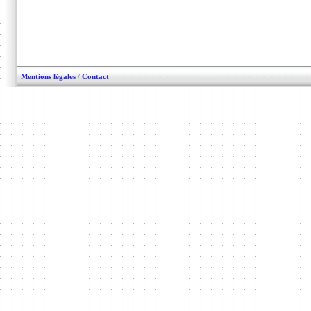
Mentions légales
/
Contact