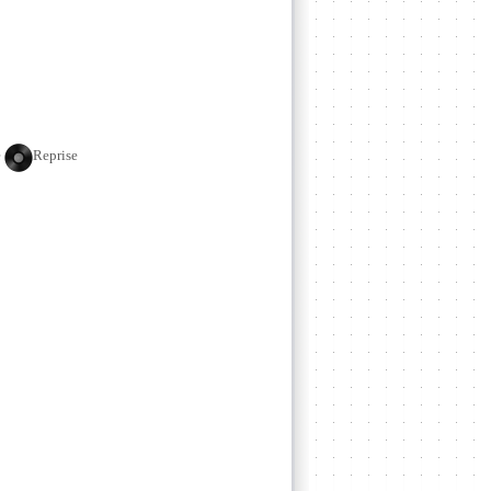
e
Reprise