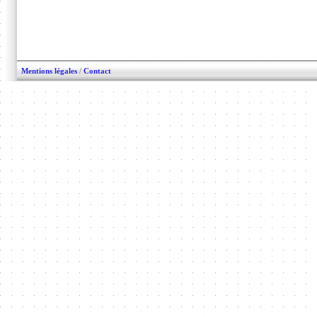
Mentions légales
/
Contact