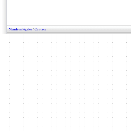
Mentions légales
/
Contact