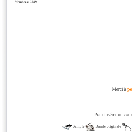
Membres: 2589
Merci à
pe
Pour insérer un comm
Sample
Bande originale