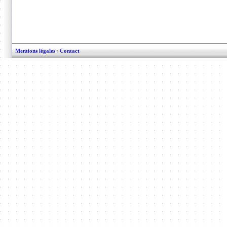
Mentions légales
/
Contact