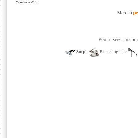
Membres: 2589
Merci à
pe
Pour insérer un comm
Sample
Bande originale