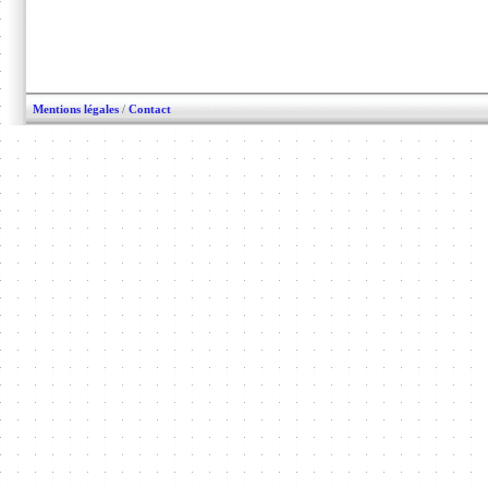
Mentions légales
/
Contact