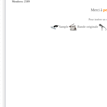
Membres: 2589
Merci à
pe
Pour insérer un 
Sample
Bande originale