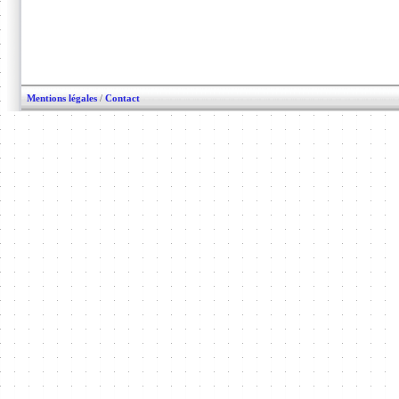
Mentions légales
/
Contact