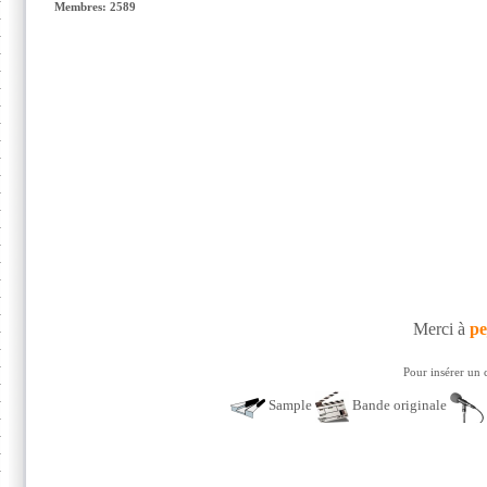
Membres: 2589
Merci à
pe
Pour insérer un 
Sample
Bande originale