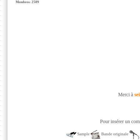
Membres: 2589
Merci à
sei
Pour insérer un comm
Sample
Bande originale