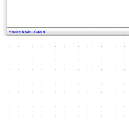
Mentions légales
/
Contact