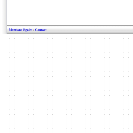
Mentions légales
/
Contact