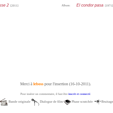
sse 2
El condor pasa
Album:
[2011]
[1971]
Merci à
leboss
pour l'insertion (16-10-2011).
Pour insérer un commentaire, il faut être
inscrit et connecté
.
Bande originale
Dialogue de film
Phase scratchée
Bruitag