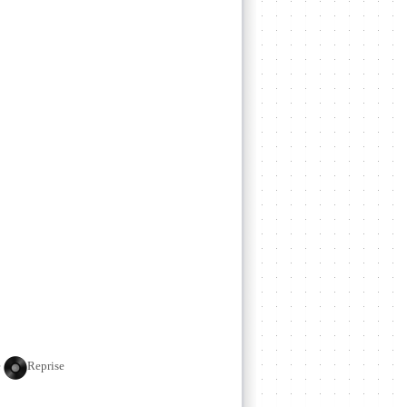
e
Reprise