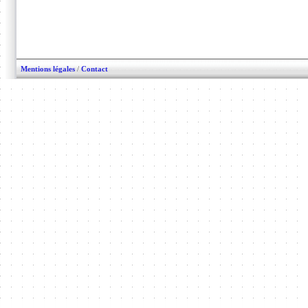
Mentions légales
/
Contact