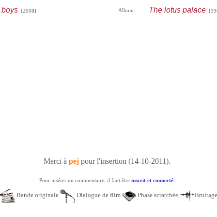
 boys
The lotus palace
Album:
[2008]
[19
Merci à
pej
pour l'insertion (14-10-2011).
Pour insérer un commentaire, il faut être
inscrit et connecté
.
Bande originale
Dialogue de film
Phase scratchée
Bruitag