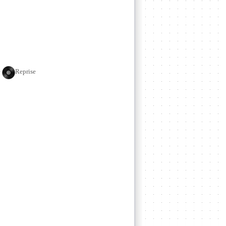
e
Reprise