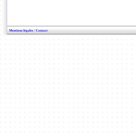
Mentions légales
/
Contact