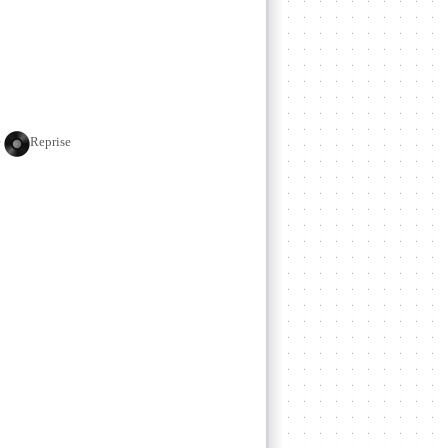
e
Reprise