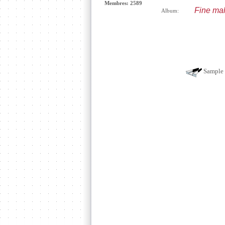
Membres: 2589
Fine malt
Album:
Sample