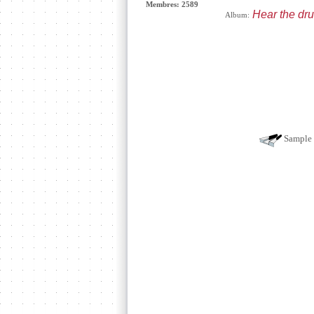
Membres: 2589
Hear the dr
Album:
Sample