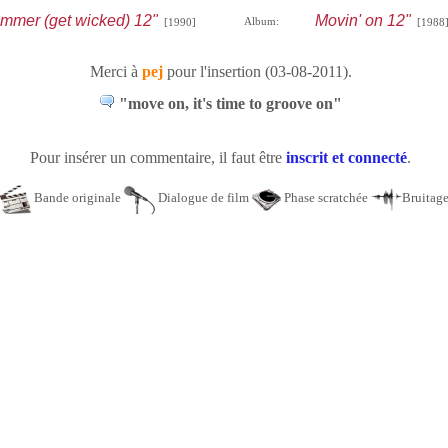
ummer (get wicked) 12"
Movin' on 12"
Album:
[1990]
[1988
Merci à
pej
pour l'insertion (03-08-2011).
"move on, it's time to groove on"
Pour insérer un commentaire, il faut être
inscrit et connecté
.
Bande originale
Dialogue de film
Phase scratchée
Bruitag