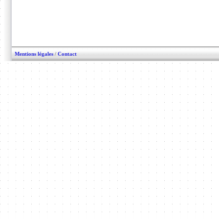
Mentions légales
/
Contact