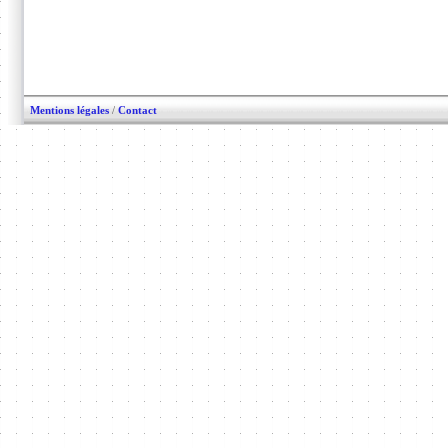
Mentions légales
/
Contact