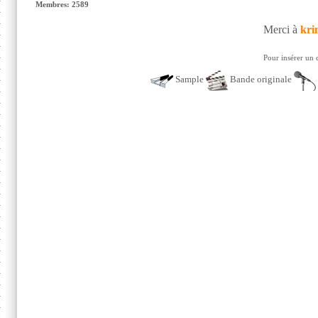
Membres: 2589
Merci à
kri
Pour insérer un 
Sample
Bande originale