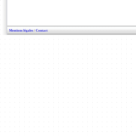
Mentions légales
/
Contact