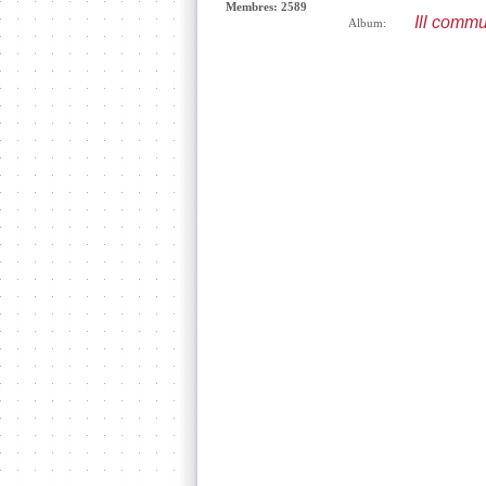
Membres: 2589
Ill commu
Album: