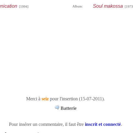
nication
Soul makossa
Album:
[1994]
[1973
Merci à
seiz
pour l'insertion (15-07-2011).
Batterie
Pour insérer un commentaire, il faut être
inscrit et connecté
.