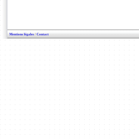
Mentions légales
/
Contact