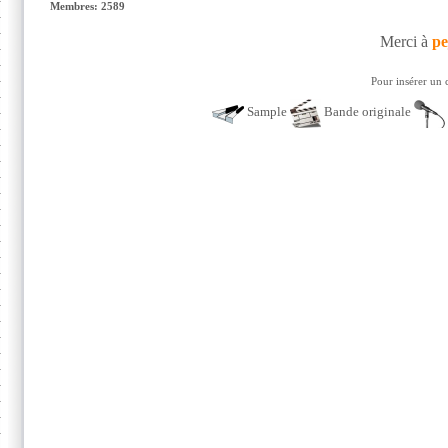
Membres: 2589
Merci à
pe
Pour insérer un 
Sample
Bande originale