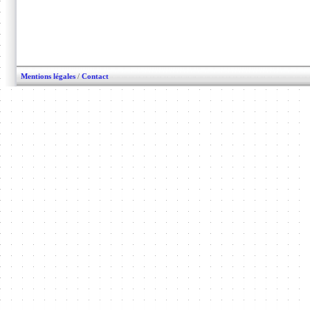
Mentions légales
/
Contact