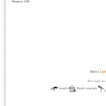
Membres: 2589
Merci à
pe
Pour insérer un 
Sample
Bande originale