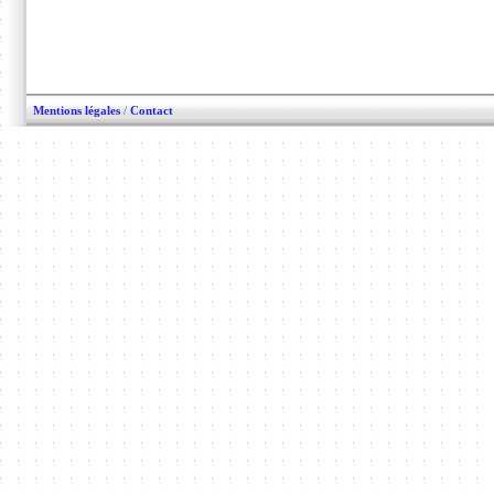
Mentions légales
/
Contact