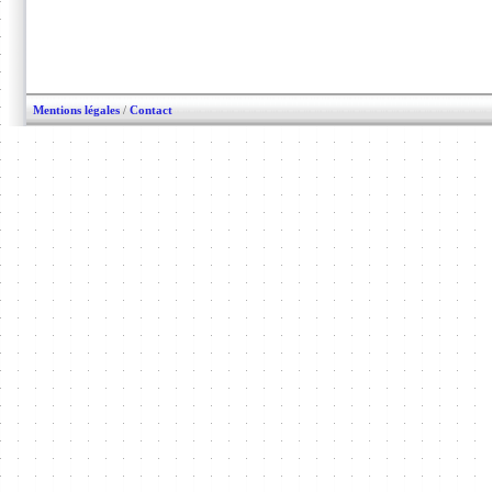
Mentions légales
/
Contact